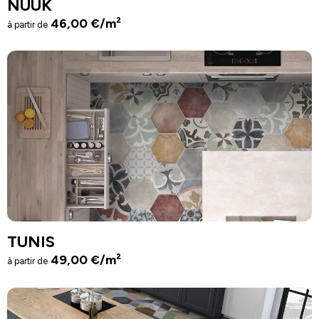
NUUK
46,00
€
/m²
à partir de
TUNIS
49,00
€
/m²
à partir de