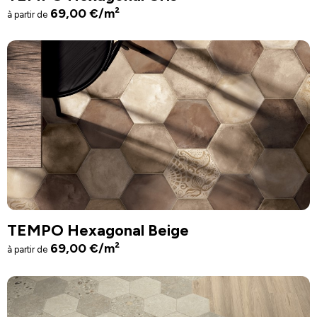
69,00
€
/m²
à partir de
TEMPO Hexagonal Beige
69,00
€
/m²
à partir de