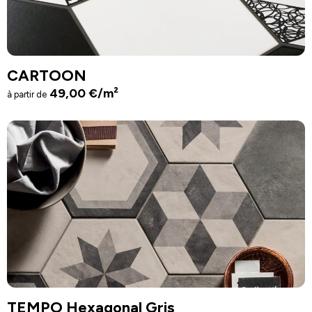
CARTOON
49,00
€
/m²
à partir de
TEMPO Hexagonal Gris