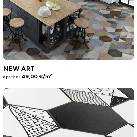
NEW ART
49,00
€
/m²
à partir de