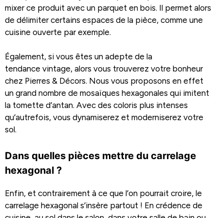
mixer ce produit avec un parquet en bois. Il permet alors
de délimiter certains espaces de la pièce, comme une
cuisine ouverte par exemple.
Également, si vous êtes un adepte de la
tendance vintage, alors vous trouverez votre bonheur
chez Pierres & Décors. Nous vous proposons en effet
un grand nombre de mosaïques hexagonales qui imitent
la tomette d’antan. Avec des coloris plus intenses
qu’autrefois, vous dynamiserez et moderniserez votre
sol.
Dans quelles pièces mettre du carrelage
hexagonal ?
Enfin, et contrairement à ce que l’on pourrait croire, le
carrelage hexagonal s’insère partout ! En crédence de
cuisine, au sol dans le salon, dans votre salle de bain ou