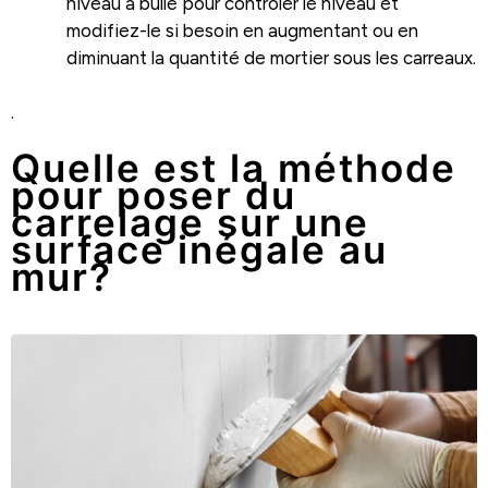
niveau à bulle pour contrôler le niveau et
modifiez-le si besoin en augmentant ou en
diminuant la quantité de mortier sous les carreaux.
.
Quelle est la méthode
pour poser du
carrelage sur une
surface inégale au
mur?