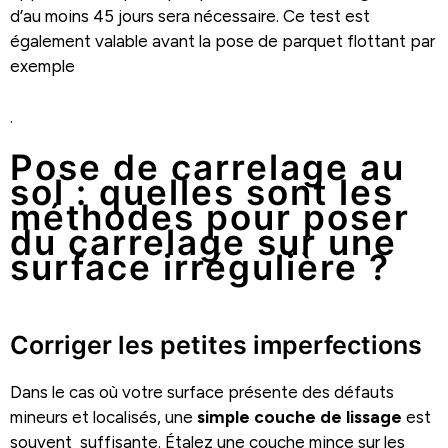
d’au moins 45 jours sera nécessaire. Ce test est
également valable avant la pose de parquet flottant par
exemple
.
Pose de carrelage au
sol : quelles sont les
méthodes pour poser
du carrelage sur une
surface irrégulière ?
Corriger les petites imperfections
Dans le cas où votre surface présente des défauts
mineurs et localisés, une
simple couche de lissage
est
souvent suffisante. Étalez une couche mince sur les