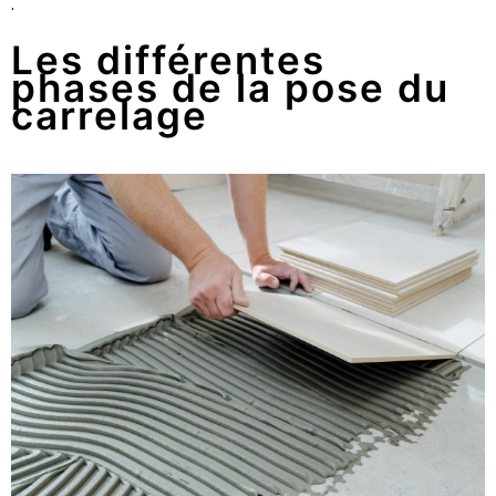
.
Les différentes
phases de la pose du
carrelage