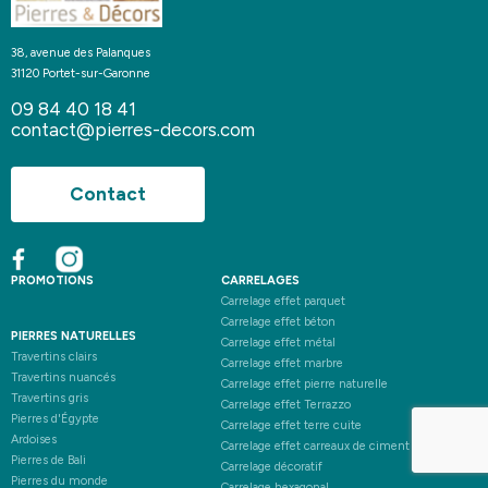
38, avenue des Palanques
31120 Portet-sur-Garonne
09 84 40 18 41
contact@pierres-decors.com
Contact
PROMOTIONS
CARRELAGES
Carrelage effet parquet
Carrelage effet béton
PIERRES NATURELLES
Carrelage effet métal
Travertins clairs
Carrelage effet marbre
Travertins nuancés
Carrelage effet pierre naturelle
Travertins gris
Carrelage effet Terrazzo
Pierres d'Égypte
Carrelage effet terre cuite
Ardoises
Carrelage effet carreaux de ciment
Pierres de Bali
Carrelage décoratif
Pierres du monde
Carrelage hexagonal