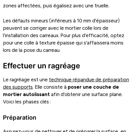
zones affectées, puis égalisez avec une truelle.
Les défauts mineurs (inférieurs à 10 mm d’épaisseur)
peuvent se corriger avec le mortier colle lors de
l’installation des carreaux. Pour plus d’efficacité, optez
pour une colle à texture épaisse qui s’affaissera moins
lors de la pose du carreau.
Effectuer un ragréage
Le ragréage est une
technique répandue de préparation
des supports
. Elle consiste à
poser une couche de
mortier autolissant
afin d’obtenir une surface plane.
Voici les phases clés :
Préparation
Assurez-vous de nettoyer et de préparer la surface, en