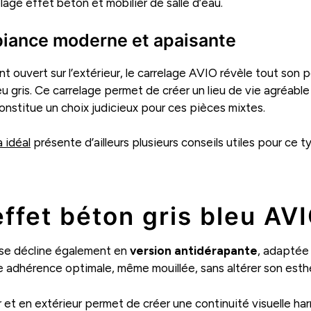
lage effet béton et mobilier de salle d’eau.
biance moderne et apaisante
ouvert sur l’extérieur, le carrelage AVIO révèle tout son pot
u gris. Ce carrelage permet de créer un lieu de vie agréable
l constitue un choix judicieux pour ces pièces mixtes.
 idéal
présente d’ailleurs plusieurs conseils utiles pour ce ty
effet béton gris bleu AV
 se décline également en
version antidérapante
, adaptée
ne adhérence optimale, même mouillée, sans altérer son esth
eur et en extérieur permet de créer une continuité visuelle h