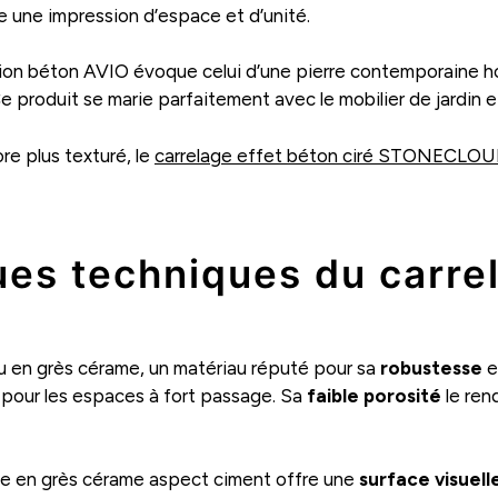
e une impression d’espace et d’unité.
tation béton AVIO évoque celui d’une pierre contemporaine
 produit se marie parfaitement avec le mobilier de jardin et 
re plus texturé, le
carrelage effet béton ciré STONECLO
ues techniques du carre
u en grès cérame, un matériau réputé pour sa
robustesse
e
al pour les espaces à fort passage. Sa
faible porosité
le ren
age en grès cérame aspect ciment offre une
surface visue