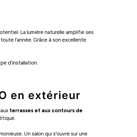
entiel. La lumière naturelle amplifie ses
 toute l’année. Grâce à son excellente
pe d’installation.
IO en extérieur
 aux
terrasses et aux contours de
étique.
armonieuse. Un salon qui s’ouvre sur une