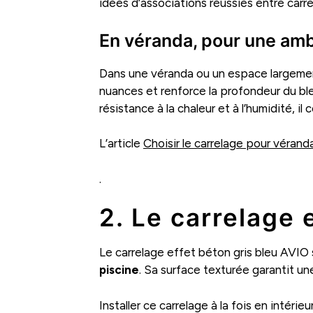
idées d’associations réussies entre carre
En véranda, pour une am
Dans une véranda ou un espace largement 
nuances et renforce la profondeur du ble
résistance à la chaleur et à l’humidité, i
L’article
Choisir le carrelage pour véranda
.
2. Le carrelage 
Le carrelage effet béton gris bleu AVIO
piscine
. Sa surface texturée garantit u
Installer ce carrelage à la fois en intéri