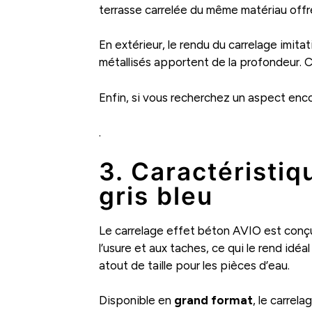
terrasse carrelée du même matériau offr
En extérieur, le rendu du carrelage imi
métallisés apportent de la profondeur. Ce
Enfin, si vous recherchez un aspect enco
.
3. Caractéristiq
gris bleu
Le carrelage effet béton AVIO est conç
l’usure et aux taches, ce qui le rend idé
atout de taille pour les pièces d’eau.
Disponible en
grand format
, le carrel