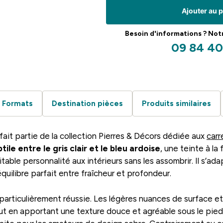
Ajouter au 
Besoin d'informations ? Notre
09 84 40
Formats
Destination pièces
Produits similaires
fait partie de la collection Pierres & Décors dédiée aux
carr
ile entre le gris clair et le bleu ardoise
, une teinte à la
table personnalité aux intérieurs sans les assombrir. Il s’a
quilibre parfait entre fraîcheur et profondeur.
particulièrement réussie. Les légères nuances de surface et
ut en apportant une texture douce et agréable sous le pied