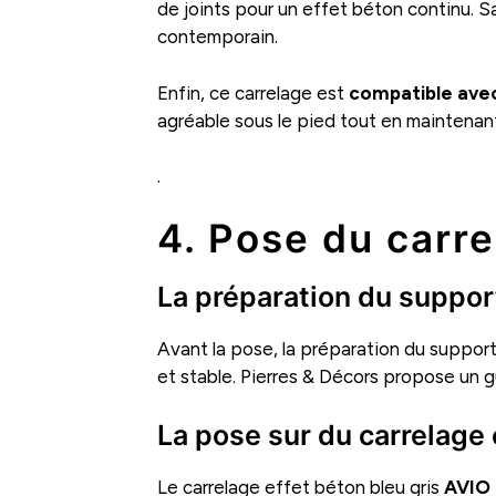
de joints pour un effet béton continu. S
contemporain.
Enfin, ce carrelage est
compatible avec
agréable sous le pied tout en maintenan
.
4. Pose du carr
La préparation du suppor
Avant la pose, la préparation du support 
et stable. Pierres & Décors propose un gu
La pose sur du carrelage 
Le carrelage effet béton bleu gris
AVIO