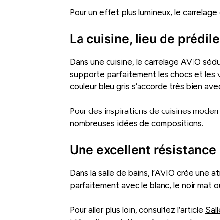
Pour un effet plus lumineux, le
carrelage
La cuisine, lieu de prédi
Dans une cuisine, le carrelage AVIO séd
supporte parfaitement les chocs et les va
couleur bleu gris s’accorde très bien avec
Pour des inspirations de cuisines moderne
nombreuses idées de compositions.
Une excellent résistance à
Dans la salle de bains, l’AVIO crée une 
parfaitement avec le blanc, le noir mat o
Pour aller plus loin, consultez l’article
Sal