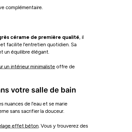
ive complémentaire.
grès cérame de première qualité
, il
t facilite l’entretien quotidien. Sa
nt un équilibre élégant.
r un intérieur minimaliste
offre de
ans votre salle de bain
es nuances de l’eau et se marie
rne sans sacrifier la douceur.
elage effet béton
. Vous y trouverez des