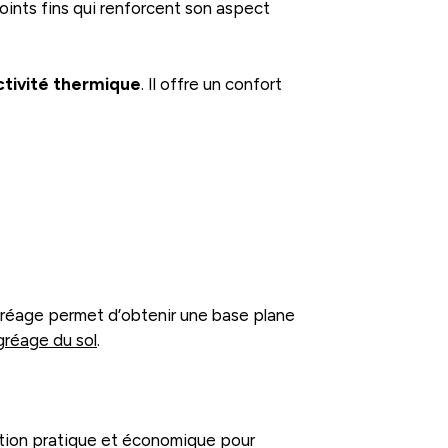
joints fins qui renforcent son aspect
tivité thermique
. Il offre un confort
ragréage permet d’obtenir une base plane
agréage du sol
.
ution pratique et économique pour