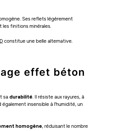
 homogène. Ses reflets légèrement
les finitions minérales.
UD
constitue une belle alternative.
lage effet béton
t sa
durabilité
. Il résiste aux rayures, à
d également insensible à l’humidité, un
llement homogène
, réduisant le nombre