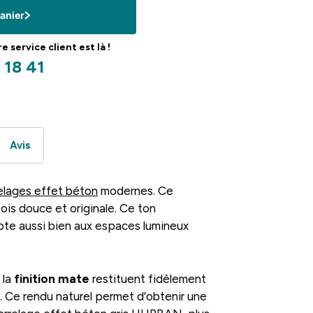
panier
 service client est là !
 18 41
Avis
elages effet béton
modernes. Ce
 fois douce et originale. Ce ton
dapte aussi bien aux espaces lumineux
 la
finition mate
restituent fidèlement
. Ce rendu naturel permet d’obtenir une