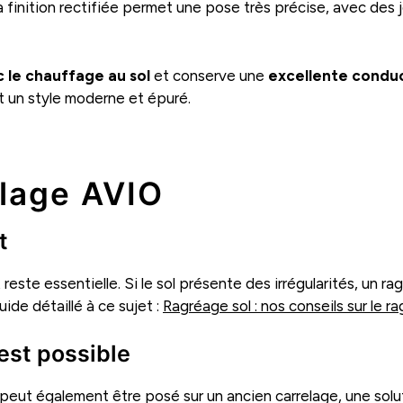
a finition rectifiée permet une pose très précise, avec des 
 le chauffage au sol
et conserve une
excellente conduc
t un style moderne et épuré.
elage AVIO
t
reste essentielle. Si le sol présente des irrégularités, un 
ide détaillé à ce sujet :
Ragréage sol : nos conseils sur le r
est possible
peut également être posé sur un ancien carrelage, une sol