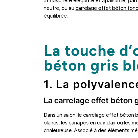
atmosphère élégante et apaisante, parf
neutre, ou au
carrelage effet béton fo
équilibrée.
.
La touche d’o
béton gris b
1. La polyvalen
La carrelage effet béton 
Dans un salon, le carrelage effet béton 
blancs, les canapés en cuir clair ou les 
chaleureuse. Associé à des éléments méta