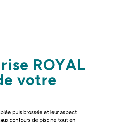
 grise ROYAL
de votre
ablée puis brossée et leur aspect
 aux contours de piscine tout en