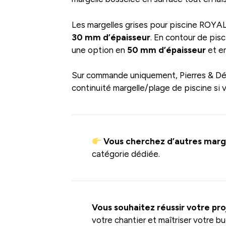
Les margelles grises pour piscine ROYA
30 mm d’épaisseur
. En contour de pis
une option en
50 mm d’épaisseur
et e
Sur commande uniquement, Pierres & Déco
continuité margelle/plage de piscine si v
Vous cherchez d’autres marge
catégorie dédiée.
Vous souhaitez réussir votre pro
votre chantier et maîtriser votre b