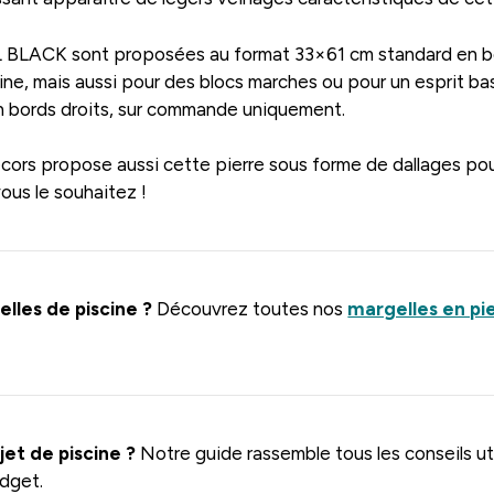
L BLACK sont proposées au format 33×61 cm standard en bor
cine, mais aussi pour des blocs marches ou pour un esprit b
n bords droits, sur commande uniquement.
rs propose aussi cette pierre sous forme de dallages pour
ous le souhaitez !
lles de piscine ?
Découvrez toutes nos
margelles en pie
jet de piscine ?
Notre guide rassemble tous les conseils uti
udget.