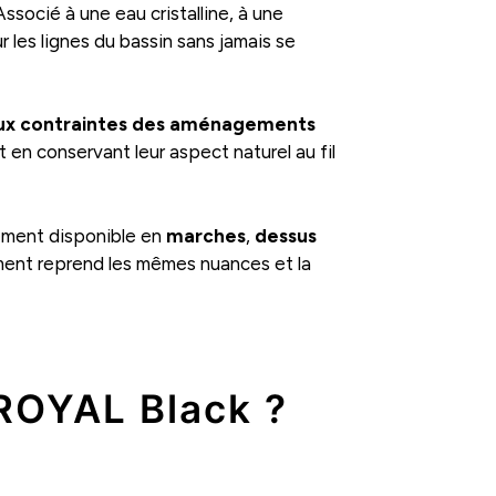
socié à une eau cristalline, à une
 les lignes du bassin sans jamais se
aux contraintes des aménagements
t en conservant leur aspect naturel au fil
lement disponible en
marches
,
dessus
ment reprend les mêmes nuances et la
 ROYAL Black ?