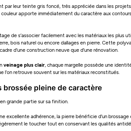
 par leur teinte gris foncé, très appréciée dans les projets
te couleur apporte immédiatement du caractère aux contours
ge de s’associer facilement avec les matériaux les plus util
rre, bois naturel ou encore dallages en pierre. Cette poly
e cadre d’une construction neuve que d’une rénovation.
on
veinage plus clair
, chaque margelle possède une identité
e l’on retrouve souvent sur les matériaux reconstitués.
is brossée pleine de caractère
 grande partie sur sa finition.
e excellente adhérence, la pierre bénéficie d’un brossage q
légèrement le toucher tout en conservant les qualités anti