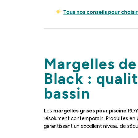
Tous nos conseils pour choisi
.
Margelles de
Black : quali
bassin
Les
margelles grises pour piscine
ROYA
résolument contemporain. Produites en p
garantissant un excellent niveau de sécu