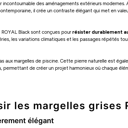
ur incontournable des aménagements extérieurs modernes. As
ontemporaine, il crée un contraste élégant qui met en valeur
les ROYAL Black sont conçues pour
résister durablement 
éries, les variations climatiques et les passages répétés tou
as aux margelles de piscine. Cette pierre naturelle est éga
s
, permettant de créer un projet harmonieux où chaque élé
sir les margelles grises
ièrement élégant