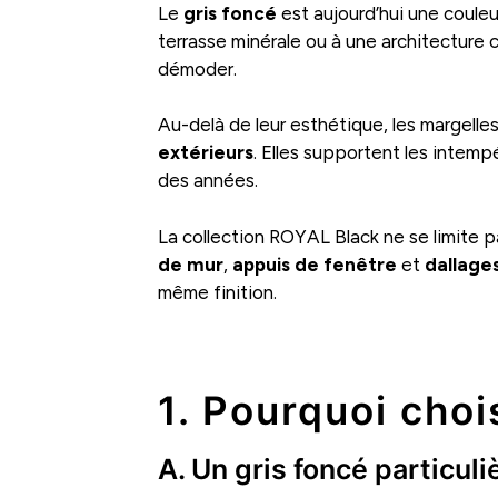
Le
gris foncé
est aujourd’hui une coule
terrasse minérale ou à une architecture c
démoder.
Au-delà de leur esthétique, les margel
extérieurs
. Elles supportent les intemp
des années.
La collection ROYAL Black ne se limite p
de mur
,
appuis de fenêtre
et
dallage
même finition.
.
1. Pourquoi choi
A. Un gris foncé particul