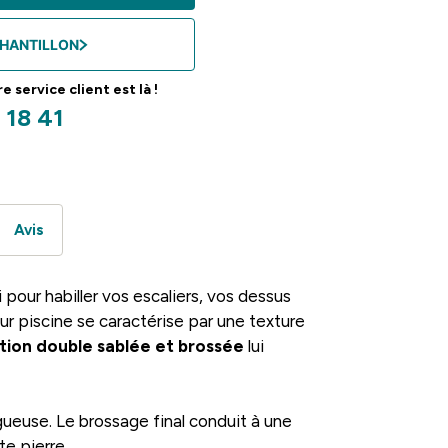
HANTILLON
 service client est là !
 18 41
Avis
 pour habiller vos escaliers, vos dessus
r piscine se caractérise par une texture
ition double sablée et brossée
lui
gueuse. Le brossage final conduit à une
te pierre.