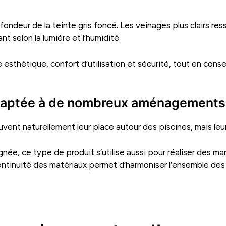
ndeur de la teinte gris foncé. Les veinages plus clairs ress
t selon la lumière et l’humidité.
 esthétique, confort d’utilisation et sécurité, tout en cons
 adaptée à de nombreux aménagements
ent naturellement leur place autour des piscines, mais leurs
ignée, ce type de produit s’utilise aussi pour réaliser des 
ontinuité des matériaux permet d’harmoniser l’ensemble de