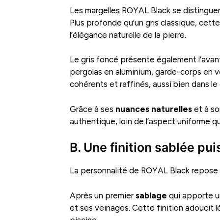
Les margelles ROYAL Black se distinguent
Plus profonde qu’un gris classique, cet
l’élégance naturelle de la pierre.
Le gris foncé présente également l’avanta
pergolas en aluminium, garde-corps en ve
cohérents et raffinés, aussi bien dans l
Grâce à ses
nuances naturelles
et à s
authentique, loin de l’aspect uniforme qu
B. Une finition sablée pu
La personnalité de ROYAL Black repose en
Après un premier
sablage
qui apporte un
et ses veinages. Cette finition adoucit 
piscine.