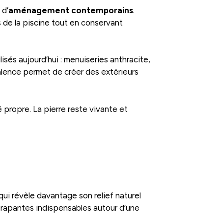
 d’
aménagement contemporains
.
 de la piscine tout en conservant
isés aujourd’hui : menuiseries anthracite,
valence permet de créer des extérieurs
 propre. La pierre reste vivante et
ui révèle davantage son relief naturel
dérapantes indispensables autour d’une