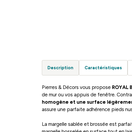
Description
Caractéristiques
Pierres & Décors vous propose
ROYAL B
de mur ou vos appuis de fenêtre. Contra
homogène et une surface légèreme
assure une parfaite adhérence pieds nus
La margelle sablée et brossée est parfai
margelle bosselée en surface tout en lai