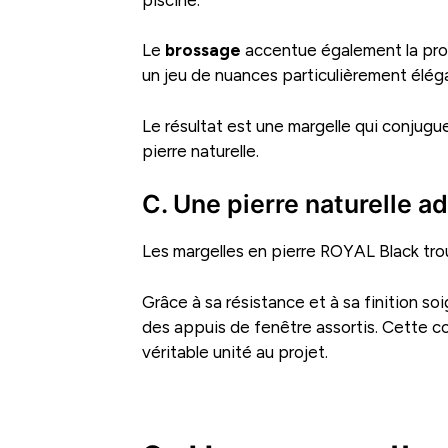
Le
brossage
accentue également la profo
un jeu de nuances particulièrement élégan
Le résultat est une margelle qui conjugue
pierre naturelle.
C. Une pierre naturelle
Les margelles en pierre ROYAL Black trouv
Grâce à sa résistance et à sa finition so
des appuis de fenêtre assortis. Cette c
véritable unité au projet.
.