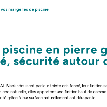
r vos margelles de piscine
.
 piscine en pierre
té, sécurité autour 
L Black séduisent par leur teinte gris foncé, leur finition s
ierre naturelle, elles apportent une finition haut de gamme
rité grâce à leur surface naturellement antidérapante.