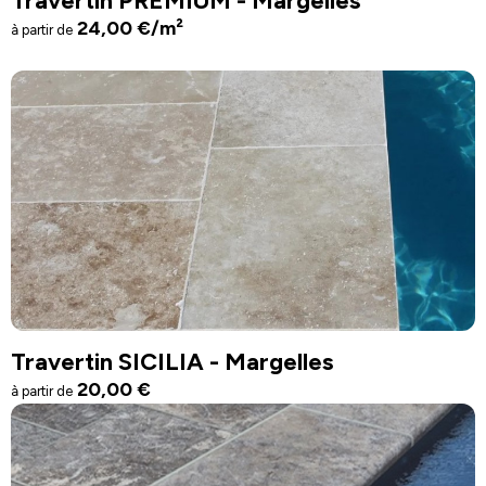
Travertin PREMIUM - Margelles
24,00
€
/m²
à partir de
Travertin SICILIA - Margelles
20,00
€
à partir de