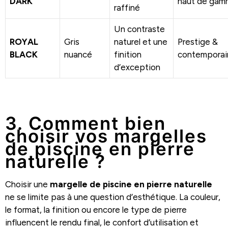
DARK
haut de gam
raffiné
Un contraste
ROYAL
Gris
naturel et une
Prestige &
BLACK
nuancé
finition
contemporai
d’exception
.
3. Comment bien
choisir vos margelles
de piscine en pierre
naturelle ?
Choisir une
margelle de piscine en pierre naturelle
ne se limite pas à une question d’esthétique. La couleur,
le format, la finition ou encore le type de pierre
influencent le rendu final, le confort d’utilisation et