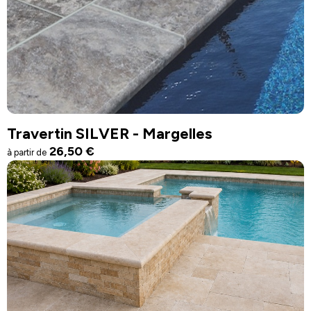
Travertin SILVER - Margelles
26,50
€
à partir de