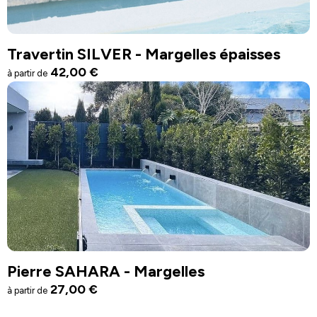
Travertin SILVER - Margelles épaisses
42,00
€
à partir de
Pierre SAHARA - Margelles
27,00
€
à partir de