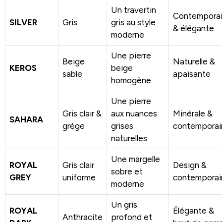
Un travertin
Contempora
SILVER
Gris
gris au style
& élégante
moderne
Une pierre
Beige
Naturelle &
KEROS
beige
sable
apaisante
homogène
Une pierre
Gris clair &
aux nuances
Minérale &
SAHARA
grège
grises
contemporai
naturelles
Une margelle
ROYAL
Gris clair
Design &
sobre et
GREY
uniforme
contemporai
moderne
Un gris
ROYAL
Élégante &
Anthracite
profond et