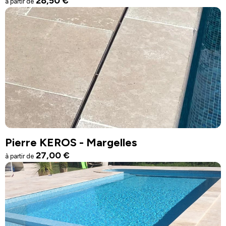
28,50
€
à partir de
Pierre KEROS - Margelles
27,00
€
à partir de