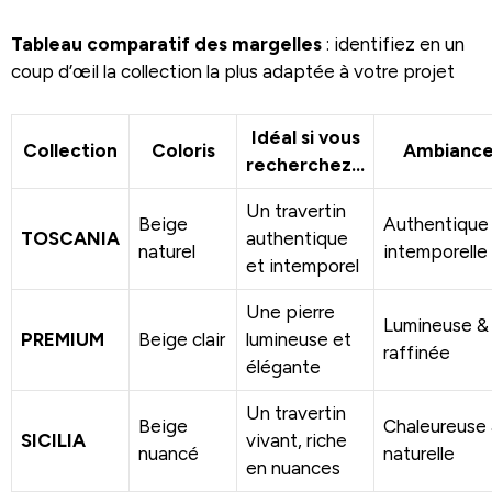
Tableau comparatif des margelles
: identifiez en un
coup d’œil la collection la plus adaptée à votre projet
Idéal si vous
Collection
Coloris
Ambianc
recherchez…
Un travertin
Beige
Authentique
TOSCANIA
authentique
naturel
intemporelle
et intemporel
Une pierre
Lumineuse &
PREMIUM
Beige clair
lumineuse et
raffinée
élégante
Un travertin
Beige
Chaleureuse
SICILIA
vivant, riche
nuancé
naturelle
en nuances